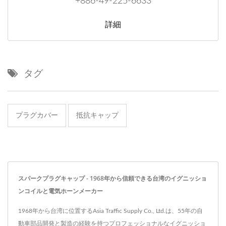
+886-49-225-6633
詳細
タグ
プラグカバー
抵抗キャップ
スパークプラグキャップ - 1968年から信頼できる台湾のイグニッショ
ンコイルと電気ホーンメーカー
1968年から台湾に位置するAsia Traffic Supply Co., Ltd.は、55年の自
動車部品開発と製造の経験を持つプロフェッショナルなイグニッショ