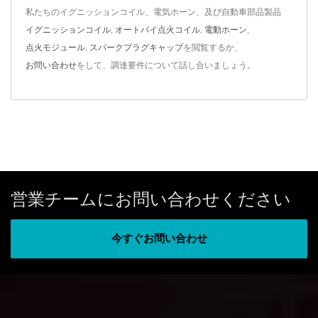
私たちのイグニッションコイル、電気ホーン、及び自動車部品製品
イグニッションコイル
,
オートバイ点火コイル
,
電動ホーン
,
点火モジュール
,
スパークプラグキャップ
を閲覧するか、
お問い合わせ
をして、調達要件について話し合いましょう。
営業チームにお問い合わせください
今すぐお問い合わせ