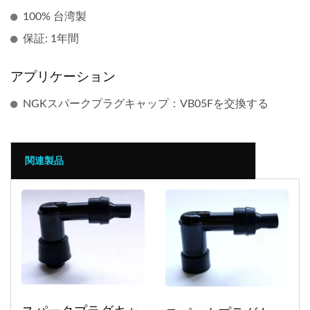
100% 台湾製
保証: 1年間
アプリケーション
NGKスパークプラグキャップ：VB05Fを交換する
関連製品