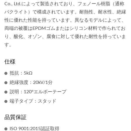
Co., Ltd.によって製造されており、フェノール樹脂（通称
バクライト）で構成されています。耐熱性、耐水性、絶縁
性に優れた性能を持っています。異なるモデルによって、
両端の被覆はEPDMゴムまたはシリコン材料で作られてお
り、酸化、オゾン、腐食に対して優れた耐性を持っていま
す。
仕様
抵抗：5kΩ
絶縁強度：20kV/1分
説明：120°エルボーテープ
端子タイプ：スタッド
品質保証
ISO 9001:2015認証取得