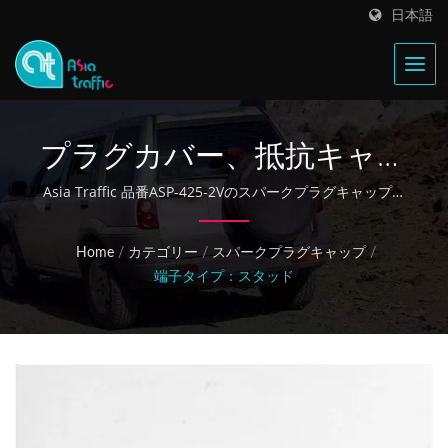
日本語
プラグカバー、抵抗キャッ
プ
Asia Traffic 品番ASP-425-2Vのスパークプラグキャップは
NGKスパークプラグキャップ NO.VB05Fを交換できる
Home
/
カテゴリー
/
スパークプラグキャップ
/
端子タイプ：スタッド