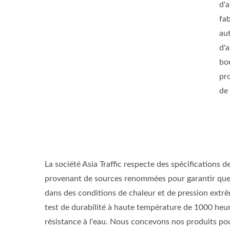
d'
fa
au
d'
bo
pr
de
La société Asia Traffic respecte des spécifications 
provenant de sources renommées pour garantir que
dans des conditions de chaleur et de pression extr
test de durabilité à haute température de 1000 heur
résistance à l'eau. Nous concevons nos produits pour