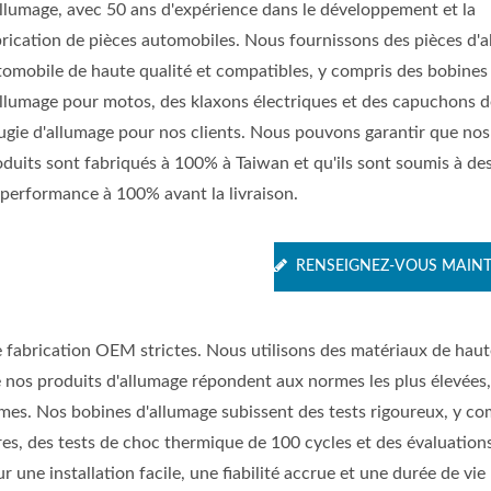
allumage, avec 50 ans d'expérience dans le développement et la
brication de pièces automobiles. Nous fournissons des pièces d'
tomobile de haute qualité et compatibles, y compris des bobines
allumage pour motos, des klaxons électriques et des capuchons d
ugie d'allumage pour nos clients. Nous pouvons garantir que nos
oduits sont fabriqués à 100% à Taiwan et qu'ils sont soumis à des
 performance à 100% avant la livraison.
RENSEIGNEZ-VOUS MAIN
de fabrication OEM strictes. Nous utilisons des matériaux de haut
 nos produits d'allumage répondent aux normes les plus élevée
êmes. Nos bobines d'allumage subissent des tests rigoureux, y co
es, des tests de choc thermique de 100 cycles et des évaluation
 une installation facile, une fiabilité accrue et une durée de vie