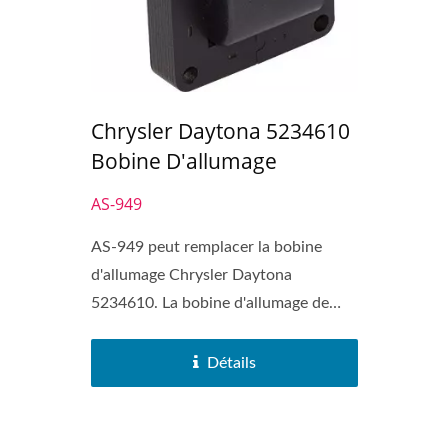
Chrysler Daytona 5234610
Bobine D'allumage
AS-949
AS-949 peut remplacer la bobine
d'allumage Chrysler Daytona
5234610. La bobine d'allumage de
type...
Détails