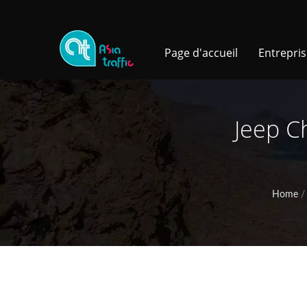
Page d'accueil
Entrepri
Jeep C
Home
/