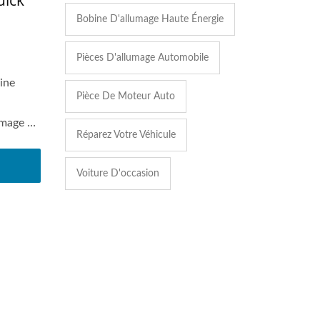
uick
Bobine D'allumage Haute Énergie
Pièces D'allumage Automobile
ine
Pièce De Moteur Auto
umage de
Réparez Votre Véhicule
Voiture D'occasion