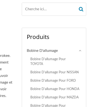
Produits
Bobine D'allumage
rokee.
Bobine D'allumage Pour
lement
TOYOTA
e
Bobine D'allumage Pour NISSAN
uvoir
Bobine D'allumage Pour FORD
umage et
avoir
Bobine D'allumage Pour HONDA
res.
Bobine D'allumage Pour MAZDA
Bobine D'allumage Pour