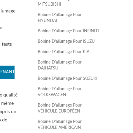
MITSUBISHI
allumage
Bobine D'allumage Pour
HYUNDAI
e
Bobine D'allumage Pour INFINITI
Bobine D'allumage Pour ISUZU
 tests
Bobine D'allumage Pour KIA
Bobine D'allumage Pour
DAIHATSU
TENANT
Bobine D'allumage Pour SUZUKI
Bobine D'allumage Pour
e qualité
VOLKSWAGEN
s, même
Bobine D'allumage Pour
VÉHICULE EUROPÉEN
mpris un
s de
Bobine D'allumage Pour
VÉHICULE AMÉRICAIN