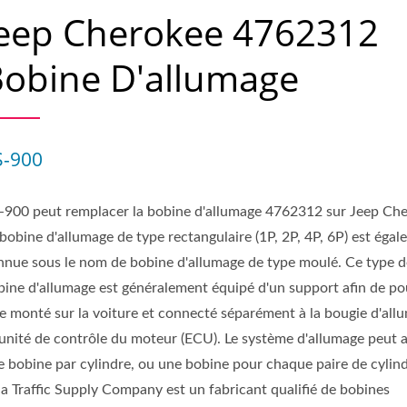
eep Cherokee 4762312
obine D'allumage
S-900
-900 peut remplacer la bobine d'allumage 4762312 sur Jeep Che
bobine d'allumage de type rectangulaire (1P, 2P, 4P, 6P) est éga
nnue sous le nom de bobine d'allumage de type moulé. Ce type d
bine d'allumage est généralement équipé d'un support afin de po
re monté sur la voiture et connecté séparément à la bougie d'all
l'unité de contrôle du moteur (ECU). Le système d'allumage peut 
e bobine par cylindre, ou une bobine pour chaque paire de cylind
ia Traffic Supply Company est un fabricant qualifié de bobines