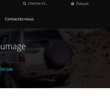
Français
Contactez-nous
llumage
MÉRICAIN