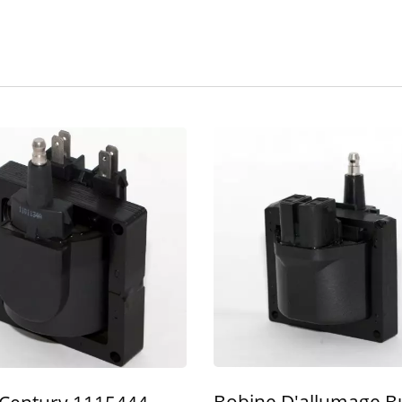
ne D'allumage Populaire
Bobine D'allumage Popu