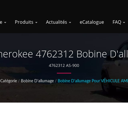
se
Produits
Actualités
eCatalogue
FAQ
herokee 4762312 Bobine D'a
4762312 AS-900
Catégorie
/
Bobine D'allumage
/
Bobine D'allumage Pour VÉHICULE A