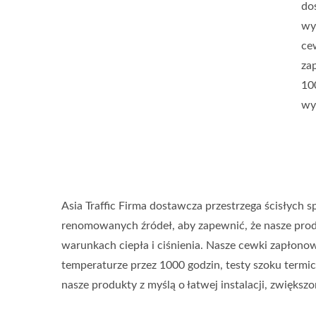
do
wy
ce
za
10
wy
Asia Traffic Firma dostawcza przestrzega ścisłych 
renomowanych źródeł, aby zapewnić, że nasze prod
warunkach ciepła i ciśnienia. Nasze cewki zapłono
temperaturze przez 1000 godzin, testy szoku termi
nasze produkty z myślą o łatwej instalacji, zwięks