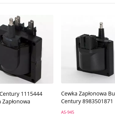
Cewka Zapłonowa Bu
 Century 1115444
Century 8983501871
 Zapłonowa
AS-945