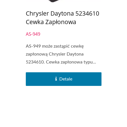
Chrysler Daytona 5234610
Cewka Zapłonowa
AS-949
AS-949 może zastąpić cewkę
zapłonową Chrysler Daytona
5234610. Cewka zapłonowa typu...
Detale