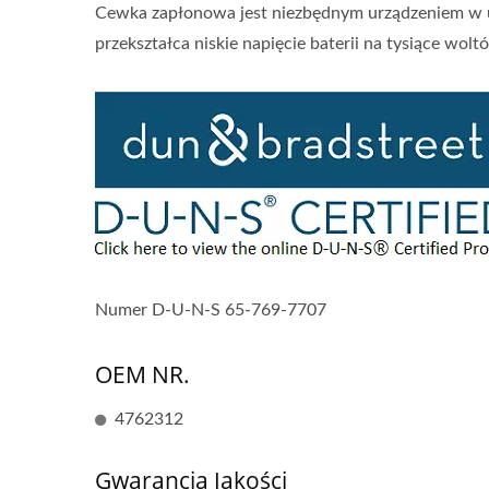
Cewka zapłonowa jest niezbędnym urządzeniem w 
przekształca niskie napięcie baterii na tysiące wo
Numer D-U-N-S 65-769-7707
OEM NR.
4762312
Gwarancja Jakości