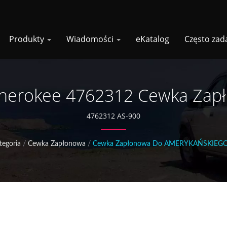
Produkty
Wiadomości
eKatalog
Często zad
Cherokee 4762312 Cewka Zap
4762312 AS-900
tegoria
/
Cewka Zapłonowa
/
Cewka Zapłonowa Do AMERYKAŃSKIEG