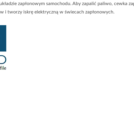
układzie zapłonowym samochodu. Aby zapalić paliwo, cewka z
ltów i tworzy iskrę elektryczną w świecach zapłonowych.