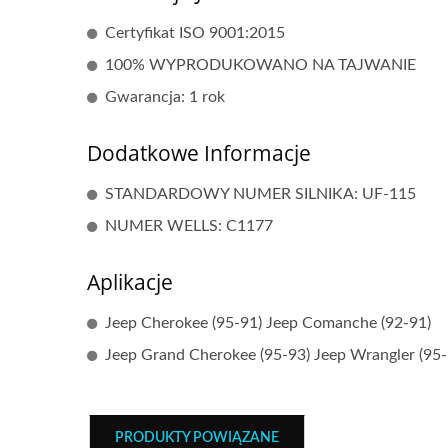
Certyfikat ISO 9001:2015
100% WYPRODUKOWANO NA TAJWANIE
Gwarancja: 1 rok
Dodatkowe Informacje
STANDARDOWY NUMER SILNIKA: UF-115
NUMER WELLS: C1177
Aplikacje
Jeep Cherokee (95-91) Jeep Comanche (92-91)
Jeep Grand Cherokee (95-93) Jeep Wrangler (95-
Popularna Cewka Zapłonowa
Popu
PRODUKTY POWIĄZANE