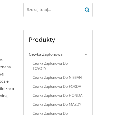
Produkty
Cewka Zapłonowa
e.
Cewka Zapłonowa Do
 znana
TOYOTY
wej
Cewka Zapłonowa Do NISSAN
dzie i
Cewka Zapłonowa Do FORDA
ilnikiem
edną
Cewka Zapłonowa Do HONDA
Cewka Zapłonowa Do MAZDY
Cewka Zapłonowa Do