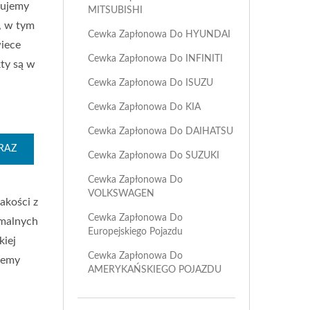
rujemy
MITSUBISHI
, w tym
Cewka Zapłonowa Do HYUNDAI
wiece
Cewka Zapłonowa Do INFINITI
ty są w
Cewka Zapłonowa Do ISUZU
Cewka Zapłonowa Do KIA
Cewka Zapłonowa Do DAIHATSU
RAZ
Cewka Zapłonowa Do SUZUKI
Cewka Zapłonowa Do
VOLKSWAGEN
akości z
Cewka Zapłonowa Do
emalnych
Europejskiego Pojazdu
kiej
Cewka Zapłonowa Do
jemy
AMERYKAŃSKIEGO POJAZDU