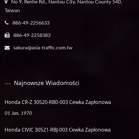
No 9, Renhe Rd., Nantou City, Nantou County 540,
Taiwan
886-49-2256633
886-49-2258383
sakura@asia-traffic.com.tw
Najnowsze Wiadomości
Honda CR-Z 30520-RB0-003 Cewka Zapłonowa
01 Jan, 1970
Honda CIVIC 30521-RBJ-003 Cewka Zapłonowa