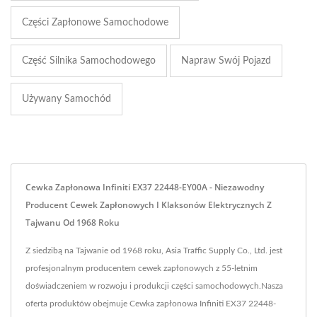
Części Zapłonowe Samochodowe
Część Silnika Samochodowego
Napraw Swój Pojazd
Używany Samochód
Cewka Zapłonowa Infiniti EX37 22448-EY00A - Niezawodny
Producent Cewek Zapłonowych I Klaksonów Elektrycznych Z
Tajwanu Od 1968 Roku
Z siedzibą na Tajwanie od 1968 roku, Asia Traffic Supply Co., Ltd. jest
profesjonalnym producentem cewek zapłonowych z 55-letnim
doświadczeniem w rozwoju i produkcji części samochodowych.Nasza
oferta produktów obejmuje Cewka zapłonowa Infiniti EX37 22448-