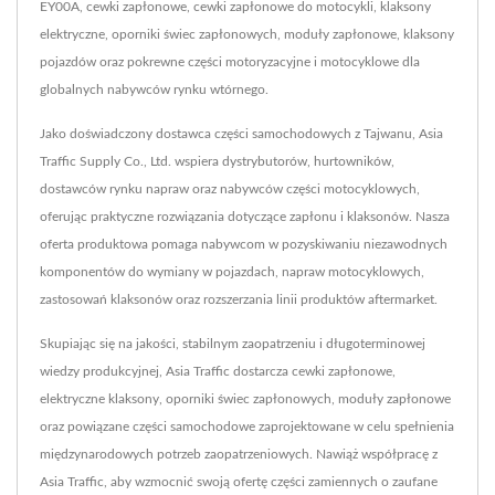
EY00A, cewki zapłonowe, cewki zapłonowe do motocykli, klaksony
elektryczne, oporniki świec zapłonowych, moduły zapłonowe, klaksony
pojazdów oraz pokrewne części motoryzacyjne i motocyklowe dla
globalnych nabywców rynku wtórnego.
Jako doświadczony dostawca części samochodowych z Tajwanu, Asia
Traffic Supply Co., Ltd. wspiera dystrybutorów, hurtowników,
dostawców rynku napraw oraz nabywców części motocyklowych,
oferując praktyczne rozwiązania dotyczące zapłonu i klaksonów. Nasza
oferta produktowa pomaga nabywcom w pozyskiwaniu niezawodnych
komponentów do wymiany w pojazdach, napraw motocyklowych,
zastosowań klaksonów oraz rozszerzania linii produktów aftermarket.
Skupiając się na jakości, stabilnym zaopatrzeniu i długoterminowej
wiedzy produkcyjnej, Asia Traffic dostarcza cewki zapłonowe,
elektryczne klaksony, oporniki świec zapłonowych, moduły zapłonowe
oraz powiązane części samochodowe zaprojektowane w celu spełnienia
międzynarodowych potrzeb zaopatrzeniowych. Nawiąż współpracę z
Asia Traffic, aby wzmocnić swoją ofertę części zamiennych o zaufane