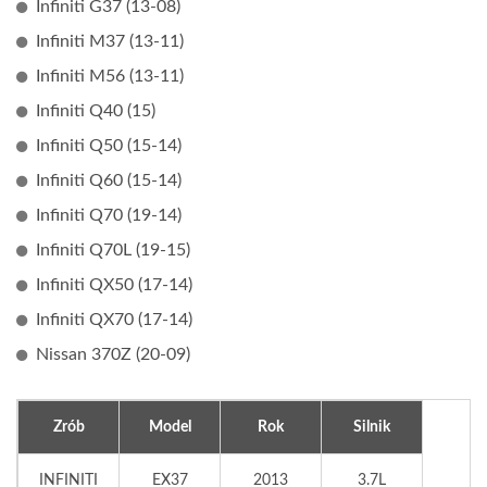
Infiniti G37 (13-08)
Infiniti M37 (13-11)
Infiniti M56 (13-11)
Infiniti Q40 (15)
Infiniti Q50 (15-14)
Infiniti Q60 (15-14)
Infiniti Q70 (19-14)
Infiniti Q70L (19-15)
Infiniti QX50 (17-14)
Infiniti QX70 (17-14)
Nissan 370Z (20-09)
Zrób
Model
Rok
Silnik
INFINITI
EX37
2013
3.7L