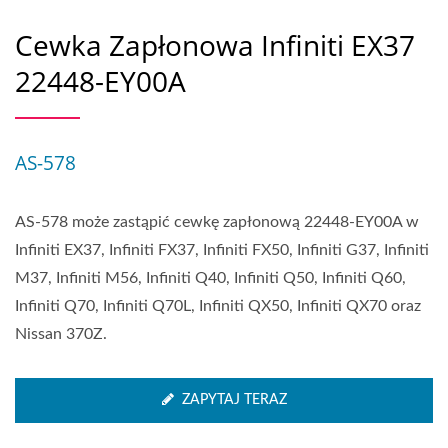
Cewka Zapłonowa Infiniti EX37
22448-EY00A
AS-578
AS-578 może zastąpić cewkę zapłonową 22448-EY00A w
Infiniti EX37, Infiniti FX37, Infiniti FX50, Infiniti G37, Infiniti
M37, Infiniti M56, Infiniti Q40, Infiniti Q50, Infiniti Q60,
Infiniti Q70, Infiniti Q70L, Infiniti QX50, Infiniti QX70 oraz
Nissan 370Z.
ZAPYTAJ TERAZ