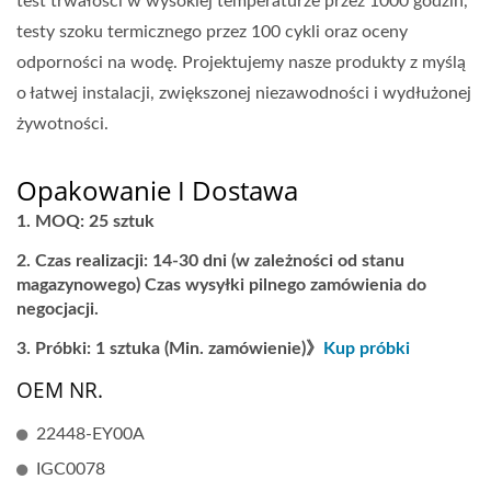
test trwałości w wysokiej temperaturze przez 1000 godzin,
testy szoku termicznego przez 100 cykli oraz oceny
odporności na wodę. Projektujemy nasze produkty z myślą
o łatwej instalacji, zwiększonej niezawodności i wydłużonej
żywotności.
Opakowanie I Dostawa
MOQ: 25 sztuk
Czas realizacji: 14-30 dni (w zależności od stanu
magazynowego) Czas wysyłki pilnego zamówienia do
negocjacji.
Próbki: 1 sztuka (Min. zamówienie)》
Kup próbki
OEM NR.
22448-EY00A
IGC0078