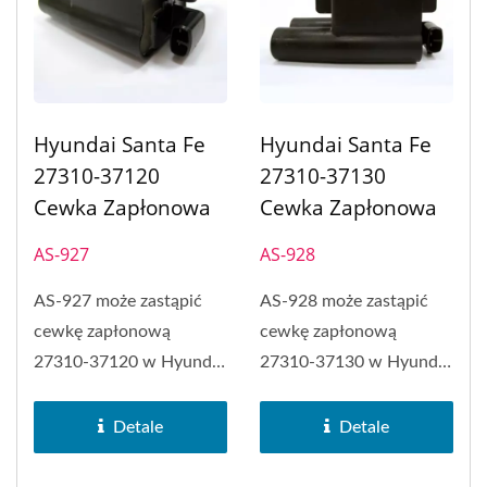
Hyundai Santa Fe
Hyundai Santa Fe
27310-37120
27310-37130
Cewka Zapłonowa
Cewka Zapłonowa
AS-927
AS-928
AS-927 może zastąpić
AS-928 może zastąpić
cewkę zapłonową
cewkę zapłonową
27310-37120 w Hyundai
27310-37130 w Hyundai
Santa Fe. Cewka
Santa Fe. Cewka
zapłonowa...
zapłonowa...
Detale
Detale