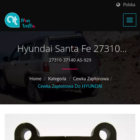
Polska
Hyundai Santa Fe 27310-
37140 Cewka Zapłonowa
27310-37140 AS-929
Home
/
Kategoria
/
Cewka Zapłonowa
/
Cewka Zapłonowa Do HYUNDAI