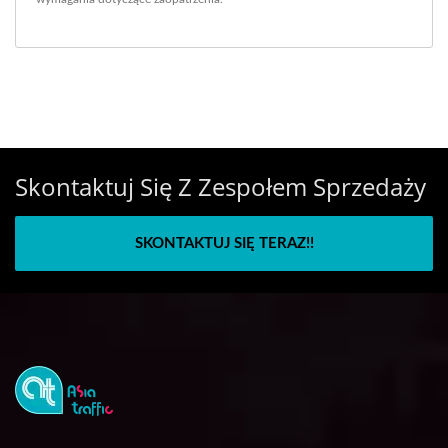
Skontaktuj Się Z Zespołem Sprzedaży
SKONTAKTUJ SIĘ TERAZ!!