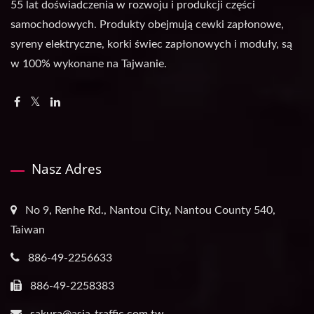
55 lat doświadczenia w rozwoju i produkcji części
samochodowych. Produkty obejmują cewki zapłonowe,
syreny elektryczne, korki świec zapłonowych i moduły, są
w 100% wykonane na Tajwanie.
Nasz Adres
No 9, Renhe Rd., Nantou City, Nantou County 540,
Taiwan
886-49-2256633
886-49-2258383