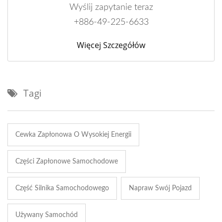
Wyślij zapytanie teraz
+886-49-225-6633
Więcej Szczegółów
Tagi
Cewka Zapłonowa O Wysokiej Energii
Części Zapłonowe Samochodowe
Część Silnika Samochodowego
Napraw Swój Pojazd
Używany Samochód