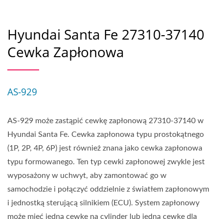
Hyundai Santa Fe 27310-37140
Cewka Zapłonowa
AS-929
AS-929 może zastąpić cewkę zapłonową 27310-37140 w
Hyundai Santa Fe. Cewka zapłonowa typu prostokątnego
(1P, 2P, 4P, 6P) jest również znana jako cewka zapłonowa
typu formowanego. Ten typ cewki zapłonowej zwykle jest
wyposażony w uchwyt, aby zamontować go w
samochodzie i połączyć oddzielnie z światłem zapłonowym
i jednostką sterującą silnikiem (ECU). System zapłonowy
może mieć jedną cewkę na cylinder lub jedną cewkę dla