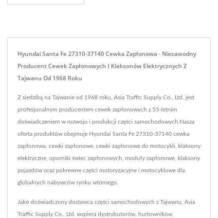
Hyundai Santa Fe 27310-37140 Cewka Zapłonowa - Niezawodny
Producent Cewek Zapłonowych I Klaksonów Elektrycznych Z
Tajwanu Od 1968 Roku
Z siedzibą na Tajwanie od 1968 roku, Asia Traffic Supply Co., Ltd. jest
profesjonalnym producentem cewek zapłonowych z 55-letnim
doświadczeniem w rozwoju i produkcji części samochodowych.Nasza
oferta produktów obejmuje Hyundai Santa Fe 27310-37140 cewka
zapłonowa, cewki zapłonowe, cewki zapłonowe do motocykli, klaksony
elektryczne, oporniki świec zapłonowych, moduły zapłonowe, klaksony
pojazdów oraz pokrewne części motoryzacyjne i motocyklowe dla
globalnych nabywców rynku wtórnego.
Jako doświadczony dostawca części samochodowych z Tajwanu, Asia
Traffic Supply Co., Ltd. wspiera dystrybutorów, hurtowników,