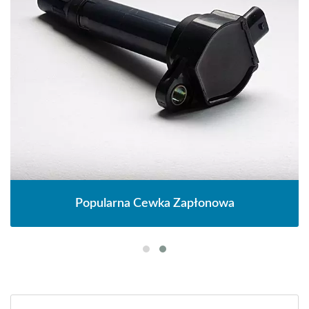
Popularna Cewka Zapłonowa