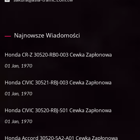
sakura@asia-traffic.com.tw
Najnowsze Wiadomości
Honda CR-Z 30520-RB0-003 Cewka Zapłonowa
01 Jan, 1970
Honda CIVIC 30521-RBJ-003 Cewka Zapłonowa
01 Jan, 1970
Honda CIVIC 30520-RBJ-S01 Cewka Zapłonowa
01 Jan, 1970
Honda Accord 30520-5A2-A01 Cewka Zapłonowa