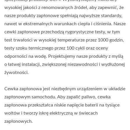
wysokiej jakości z renomowanych źródeł, aby zapewnić, że
nasze produkty zapłonowe spełniają najwyższe standardy,
nawet w ekstremalnych warunkach ciepła i ciśnienia. Nasze
cewki zapłonowe przechodzą rygorystyczne testy, w tym
test trwałości w wysokiej temperaturze przez 1000 godzin,
testy szoku termicznego przez 100 cykli oraz oceny
odporności na wodę. Projektujemy nasze produkty z myślą
o łatwej instalacji, zwiększonej niezawodności i wydłużonej
żywotności.
Cewka zapłonowa jest niezbędnym urządzeniem w układzie
zapłonowym samochodu. Aby zapalić paliwo, cewka
zapłonowa przekształca niskie napięcie baterii na tysiące
woltów i tworzy iskrę elektryczną w świecach
zapłonowych.