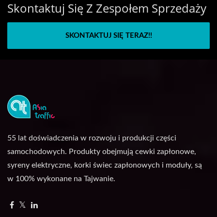
Skontaktuj Się Z Zespołem Sprzedaży
SKONTAKTUJ SIĘ TERAZ!!
55 lat doświadczenia w rozwoju i produkcji części
samochodowych. Produkty obejmują cewki zapłonowe,
syreny elektryczne, korki świec zapłonowych i moduły, są
w 100% wykonane na Tajwanie.