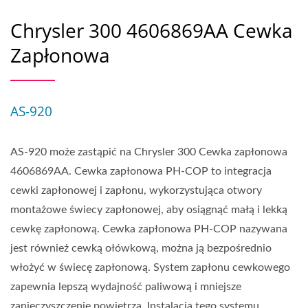
Chrysler 300 4606869AA Cewka
Zapłonowa
AS-920
AS-920 może zastąpić na Chrysler 300 Cewka zapłonowa
4606869AA. Cewka zapłonowa PH-COP to integracja
cewki zapłonowej i zapłonu, wykorzystująca otwory
montażowe świecy zapłonowej, aby osiągnąć małą i lekką
cewkę zapłonową. Cewka zapłonowa PH-COP nazywana
jest również cewką ołówkową, można ją bezpośrednio
włożyć w świecę zapłonową. System zapłonu cewkowego
zapewnia lepszą wydajność paliwową i mniejsze
zanieczyszczenie powietrza. Instalacja tego systemu