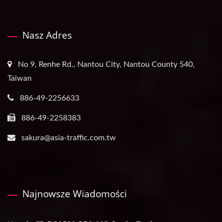
Nasz Adres
No 9, Renhe Rd., Nantou City, Nantou County 540,
Taiwan
886-49-2256633
886-49-2258383
sakura@asia-traffic.com.tw
Najnowsze Wiadomości