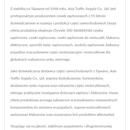
Z siedzibą na Tajwanie od 1968 roku, Asia Traffic Supply Co., Ltd. jest
profesjonalnym producentem cewek zapłonowych z 55-letnim
doświadczeniem w rozwoju i produkcji części samochodowych.Nasza
oferta produktów obejmuje Chrysler 300 4606869AA cewka
zapłonowa, cewki zapłonowe, cewki zapłonowe do motocykli, klaksony
elektryczne, oporniki świec zapłonowych, moduły zapłonowe, klaksony
pojazdów oraz pokrewne części motoryzacyjne i motocyklowe dla
globalnych nabywców rynku wtórnego.
Jako doświadczony dostawca części samochodowych z Tajwanu, Asia
Traffic Supply Co., Ltd. wspiera dystrybutorów, hurtowników,
dostawców rynku napraw oraz nabywców części motocyklowych,
oferując praktyczne rozwiązania dotyczące zapłonu i klaksonów. Nasza
oferta produktowa pomaga nabywcom w pozyskiwaniu niezawodnych
komponentów do wymiany w pojazdach, napraw motocyklowych,
zastosowań klaksonów oraz rozszerzania linii produktów aftermarket.
Skupiając się na jakości, stabilnym zaopatrzeniu i długoterminowej