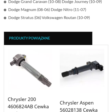
Dodge Grand Caravan (10-08) Dodge Journey (10-09)
Dodge Magnum (08-06) Dodge Nitro (11-07)
Dodge Stratus (06) Volkswagen Routan (10-09)
PRODUKTY POWIĄZANE
Chrysler 200
Chrysler Aspen
4606824AB Cewka
56028138 Cewka