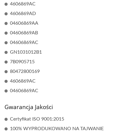
4606869AC
4606869AD
04606869AA
04606869AB
04606869AC
GN1031012B1
7B0905715
80472800169
4606869AC
04606869AC
Gwarancja Jakości
Certyfikat ISO 9001:2015
100% WYPRODUKOWANO NA TAJWANIE