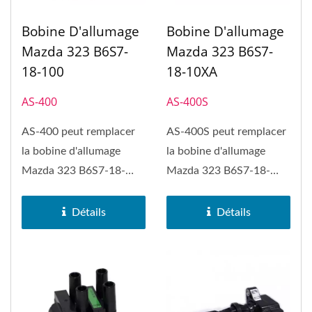
Bobine D'allumage
Bobine D'allumage
Mazda 323 B6S7-
Mazda 323 B6S7-
18-100
18-10XA
AS-400
AS-400S
AS-400 peut remplacer
AS-400S peut remplacer
la bobine d'allumage
la bobine d'allumage
Mazda 323 B6S7-18-
Mazda 323 B6S7-18-
100, Mazda B2200,
10XA, Ford Escort, Ford
Mazda B2600,...
Festiva...
Détails
Détails