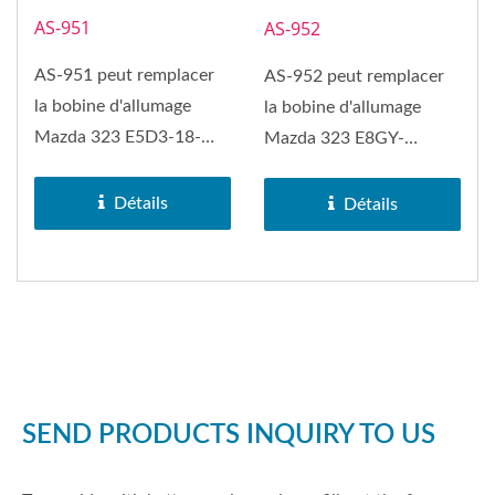
AS-951
AS-952
AS-951 peut remplacer
AS-952 peut remplacer
la bobine d'allumage
la bobine d'allumage
Mazda 323 E5D3-18-
Mazda 323 E8GY-
100B, Mazda 626, Mazda
12029B, Mazda 626,
929, Mazda...
Mazda 929, Mazda...
Détails
Détails