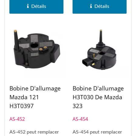
Détails
Détails
Bobine D'allumage
Bobine D'allumage
Mazda 121
H3T030 De Mazda
H3T0397
323
AS-452
AS-454
AS-452 peut remplacer
AS-454 peut remplacer