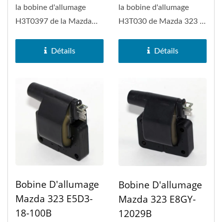
la bobine d'allumage
la bobine d'allumage
H3T0397 de la Mazda
H3T030 de Mazda 323 et
121 et la Mazda 323.
de FORD Festiva.
Détails
Détails
Bobine D'allumage
Bobine D'allumage
Mazda 323 E5D3-
Mazda 323 E8GY-
18-100B
12029B