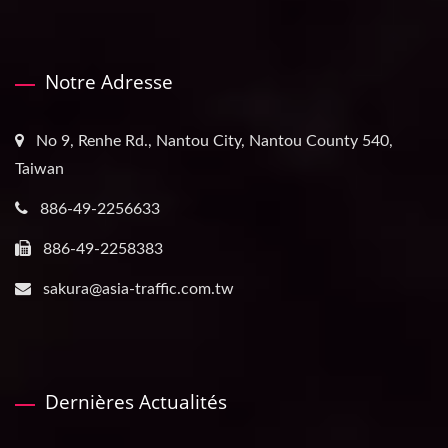
Notre Adresse
No 9, Renhe Rd., Nantou City, Nantou County 540,
Taiwan
886-49-2256633
886-49-2258383
sakura@asia-traffic.com.tw
Dernières Actualités