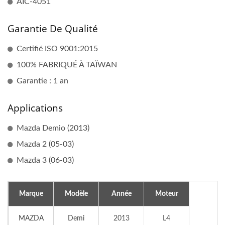
AIC-4051
Garantie De Qualité
Certifié ISO 9001:2015
100% FABRIQUÉ À TAÏWAN
Garantie : 1 an
Applications
Mazda Demio (2013)
Mazda 2 (05-03)
Mazda 3 (06-03)
Marque
Modèle
Année
Moteur
MAZDA
Demi
2013
L4