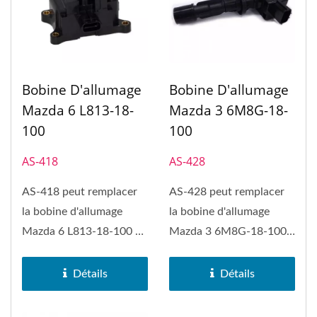
Bobine D'allumage
Bobine D'allumage
Mazda 6 L813-18-
Mazda 3 6M8G-18-
100
100
AS-418
AS-428
AS-418 peut remplacer
AS-428 peut remplacer
la bobine d'allumage
la bobine d'allumage
Mazda 6 L813-18-100 et
Mazda 3 6M8G-18-100,
MAZDA 3.
Mazda 3 Sport, Mazda 6,
Mazda...
Détails
Détails