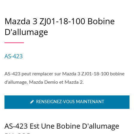
Mazda 3 ZJ01-18-100 Bobine
D'allumage
AS-423
AS-423 peut remplacer sur Mazda 3 ZJ01-18-100 bobine
d'allumage, Mazda Demio et Mazda 2.
RENSEIGNEZ-VOUS MAINTENANT
AS-423 Est Une Bobine D'allumage