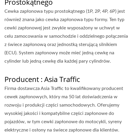
Prostokątnego
Cewka zapłonowa typu prostokątnego (1P, 2P, 4P, 6P) jest
również znana jako cewka zapłonowa typu formy. Ten typ
cewki zapłonowej jest zwykle wyposażony w uchwyt w
celu zamocowania w samochodzie i oddzielnego połączenia
z świece zapłonową oraz jednostką sterującą silnikiem
(ECU). System zapłonowy może mieć jedną cewkę na
cylinder lub jedną cewkę dla każdej pary cylindrów.
Producent : Asia Traffic
Firma dostawcza Asia Traffic to kwalifikowany producent
cewek zapłonowych, który ma 50 lat doświadczenia w
rozwoju i produkcji części samochodowych. Oferujemy
wysokiej jakości i kompatybilne części zapłonowe do
pojazdów, w tym cewki zapłonowe do motocykli, syreny
elektryczne i osłony na świece zapłonowe dla klientów.