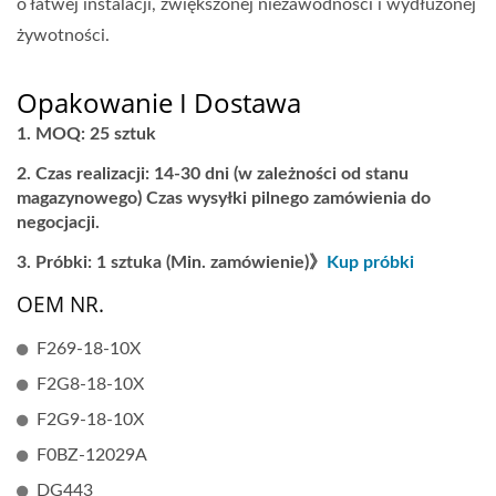
o łatwej instalacji, zwiększonej niezawodności i wydłużonej
żywotności.
Opakowanie I Dostawa
MOQ: 25 sztuk
Czas realizacji: 14-30 dni (w zależności od stanu
magazynowego) Czas wysyłki pilnego zamówienia do
negocjacji.
Próbki: 1 sztuka (Min. zamówienie)》
Kup próbki
OEM NR.
F269-18-10X
F2G8-18-10X
F2G9-18-10X
F0BZ-12029A
DG443