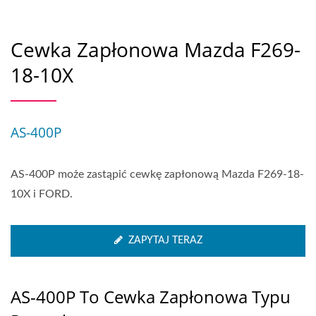
Cewka Zapłonowa Mazda F269-
18-10X
AS-400P
AS-400P może zastąpić cewkę zapłonową Mazda F269-18-
10X i FORD.
ZAPYTAJ TERAZ
AS-400P To Cewka Zapłonowa Typu