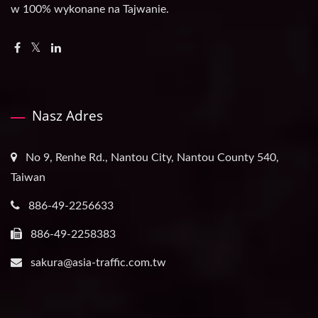
w 100% wykonane na Tajwanie.
Nasz Adres
No 9, Renhe Rd., Nantou City, Nantou County 540,
Taiwan
886-49-2256633
886-49-2258383
sakura@asia-traffic.com.tw