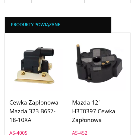
PRODUKTY POWIĄZANE
Cewka Zapłonowa
Mazda 121
Mazda 323 B6S7-
H3T0397 Cewka
18-10XA
Zapłonowa
AS-400S
AS-452