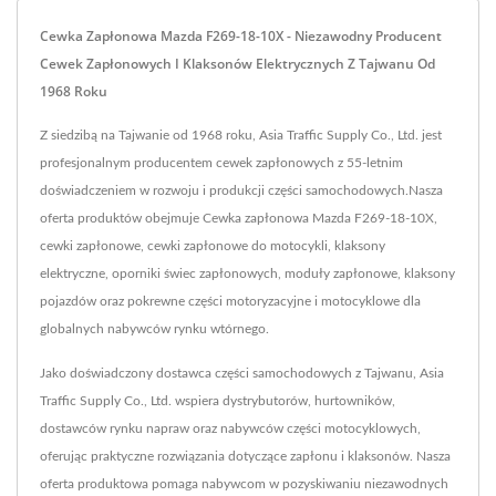
Cewka Zapłonowa Mazda F269-18-10X - Niezawodny Producent
Cewek Zapłonowych I Klaksonów Elektrycznych Z Tajwanu Od
1968 Roku
Z siedzibą na Tajwanie od 1968 roku, Asia Traffic Supply Co., Ltd. jest
profesjonalnym producentem cewek zapłonowych z 55-letnim
doświadczeniem w rozwoju i produkcji części samochodowych.Nasza
oferta produktów obejmuje Cewka zapłonowa Mazda F269-18-10X,
cewki zapłonowe, cewki zapłonowe do motocykli, klaksony
elektryczne, oporniki świec zapłonowych, moduły zapłonowe, klaksony
pojazdów oraz pokrewne części motoryzacyjne i motocyklowe dla
globalnych nabywców rynku wtórnego.
Jako doświadczony dostawca części samochodowych z Tajwanu, Asia
Traffic Supply Co., Ltd. wspiera dystrybutorów, hurtowników,
dostawców rynku napraw oraz nabywców części motocyklowych,
oferując praktyczne rozwiązania dotyczące zapłonu i klaksonów. Nasza
oferta produktowa pomaga nabywcom w pozyskiwaniu niezawodnych