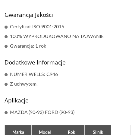
Gwarancja Jakości
Certyfikat ISO 9001:2015
100% WYPRODUKOWANO NA TAJWANIE
Gwarancja: 1 rok
Dodatkowe Informacje
NUMER WELLS: C946
Z uchwytem.
Aplikacje
MAZDA (90-93) FORD (90-93)
Marka
Model
Rok
Silnik