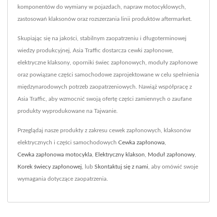
komponentów do wymiany w pojazdach, napraw motocyklowych,
zastosowań klaksonów oraz rozszerzania linii produktów aftermarket.
Skupiając się na jakości, stabilnym zaopatrzeniu i długoterminowej
wiedzy produkcyjnej, Asia Traffic dostarcza cewki zapłonowe,
elektryczne klaksony, oporniki świec zapłonowych, moduły zapłonowe
oraz powiązane części samochodowe zaprojektowane w celu spełnienia
międzynarodowych potrzeb zaopatrzeniowych. Nawiąż współpracę z
Asia Traffic, aby wzmocnić swoją ofertę części zamiennych o zaufane
produkty wyprodukowane na Tajwanie.
Przeglądaj nasze produkty z zakresu cewek zapłonowych, klaksonów
elektrycznych i części samochodowych
Cewka zapłonowa
,
Cewka zapłonowa motocykla
,
Elektryczny klakson
,
Moduł zapłonowy
,
Korek świecy zapłonowej
, lub
Skontaktuj się z nami
, aby omówić swoje
wymagania dotyczące zaopatrzenia.