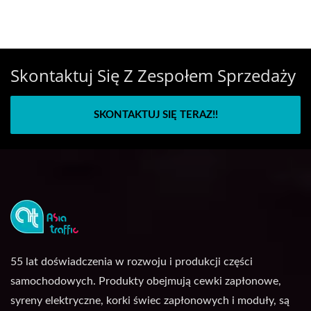
Skontaktuj Się Z Zespołem Sprzedaży
SKONTAKTUJ SIĘ TERAZ!!
55 lat doświadczenia w rozwoju i produkcji części
samochodowych. Produkty obejmują cewki zapłonowe,
syreny elektryczne, korki świec zapłonowych i moduły, są