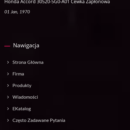
Honda Accord 30520-5G0-A01 Cewka Zapłonowa
01 Jan, 1970
Nawigacja
Strona Główna
Firma
Produkty
Wiadomości
EKatalog
Często Zadawane Pytania